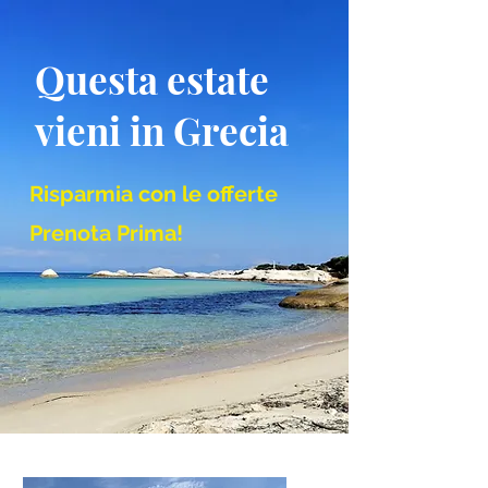
Questa estate
vieni in Grecia
Risparmia con le offerte
Prenota Prima!