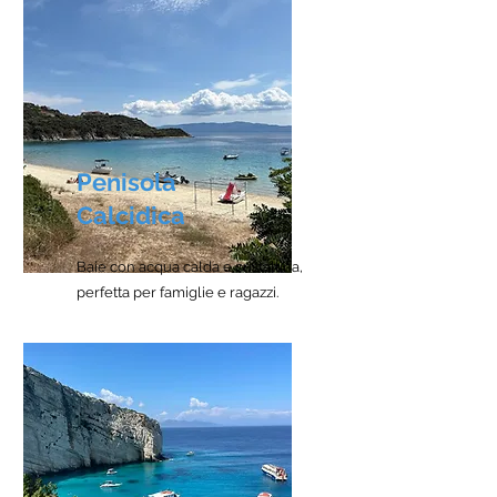
Penisola
Calcidica
Baie con acqua calda e cristallina,
perfetta per famiglie e ragazzi.