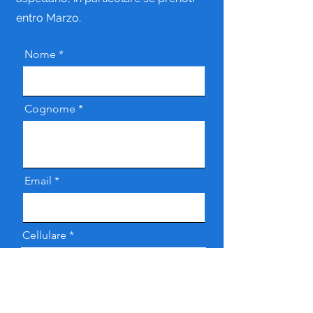
entro Marzo.
Nome
Cognome
Email
Cellulare
Dettagli viaggio