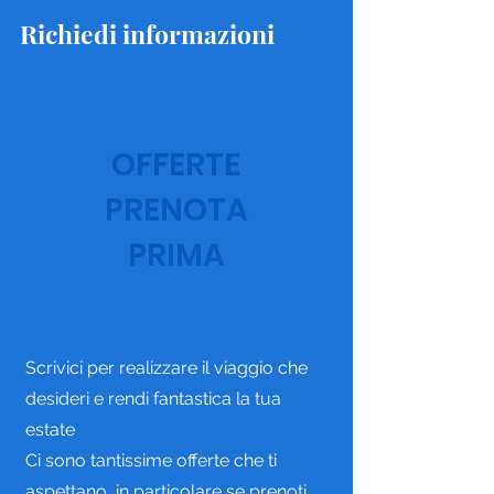
Richiedi informazioni
OFFERTE
PRENOTA
PRIMA
S
crivici per realizzare il viaggio che
desideri e rendi fantastica la tua
estate
Ci sono tantissime offerte che ti
aspettano, in particolare se prenoti