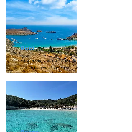
Rodi
Mare, storia, i Cavalieri di Malta,
casette bianche e sport acquatici.