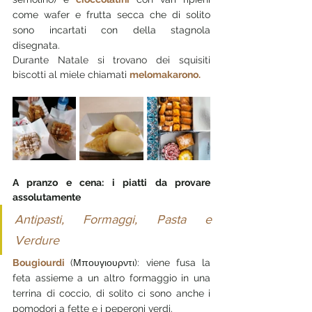
come wafer e frutta secca che di solito 
sono incartati con della stagnola 
disegnata.
Durante Natale si trovano dei squisiti 
biscotti al miele chiamati 
melomakarono.
A pranzo e cena: i piatti da provare 
assolutamente
Antipasti, Formaggi, Pasta e 
Verdure
Bougiourdi 
(Μπουγιουρντι): viene fusa la 
feta assieme a un altro formaggio in una 
terrina di coccio, di solito ci sono anche i 
pomodori a fette e i peperoni verdi.