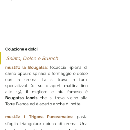
Colazione e dolci
Salato, Dolce e Brunch
must#1 la Bougatsa: 
focaccia ripiena di 
carne oppure spinaci o formaggio o dolce 
con la crema. La si trova in forni 
specializzati (di solito aperti mattina fino 
alle 15), il migliore e più famoso è 
Bougatsa Iannis 
che si trova vicino alla 
Torre Bianca ed è aperto anche di notte.
must#2 i Trigona Panoramatos: 
pasta 
sfoglia triangolare ripiena di crema. Una 