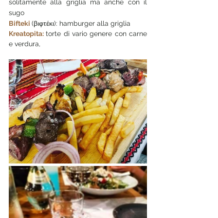
solitamente alla griglia ma anche con il 
sugo
Bifteki 
(βιφτέκι):
hamburger alla griglia 
Kreatopita: 
torte di vario genere con carne 
e verdura, 