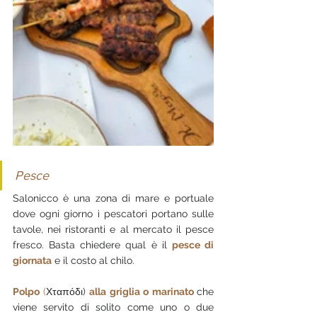
Pesce
Salonicco è una zona di mare e portuale 
dove ogni giorno i pescatori portano sulle 
tavole, nei ristoranti e al mercato il pesce 
fresco. Basta chiedere qual è il 
pesce di 
giornata
 e il costo al chilo.
Polpo 
(
Χταπόδι) 
alla griglia o marinato 
che 
viene servito di solito come uno o due 