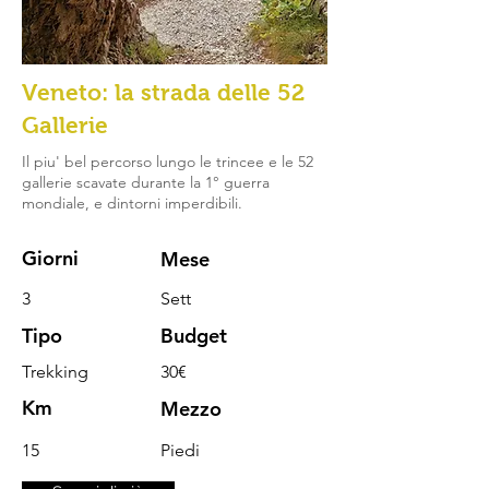
Veneto: la strada delle 52
Gallerie
Il piu' bel percorso lungo le trincee e le 52
gallerie scavate durante la 1° guerra
mondiale, e dintorni imperdibili.
Giorni
Mese
3
Sett
Tipo
Budget
Trekking
30€
Km
Mezzo
15
Piedi