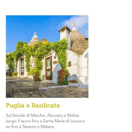
Puglia e Basilicata
Sul litorale di Marche, Abruzzo e Molise
lungo il tacco fino a Santa Maria di Leuca e
su fino a Taranto e Matera.