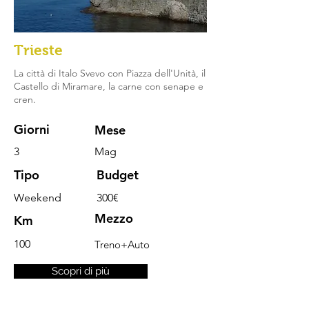
Trieste
La città di Italo Svevo con Piazza dell'Unità, il
Castello di Miramare, la carne con senape e
cren.
Giorni
Mese
3
Mag
Tipo
Budget
Weekend
300€
Mezzo
Km
100
Treno+Auto
Scopri di più