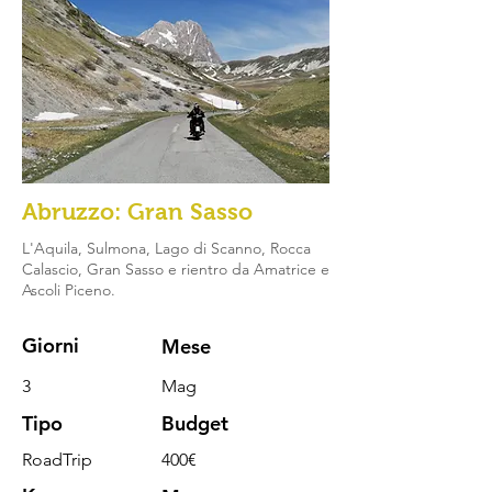
Abruzzo: Gran Sasso
L'Aquila, Sulmona, Lago di Scanno, Rocca
Calascio, Gran Sasso e rientro da Amatrice e
Ascoli Piceno.
Giorni
Mese
3
Mag
Tipo
Budget
RoadTrip
400€