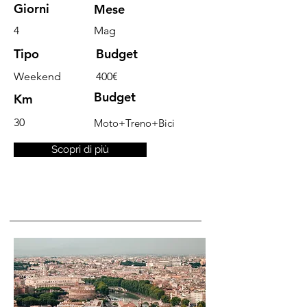
Giorni
Mese
4
Mag
Tipo
Budget
Weekend
400€
Budget
Km
30
Moto+Treno+Bici
Scopri di più