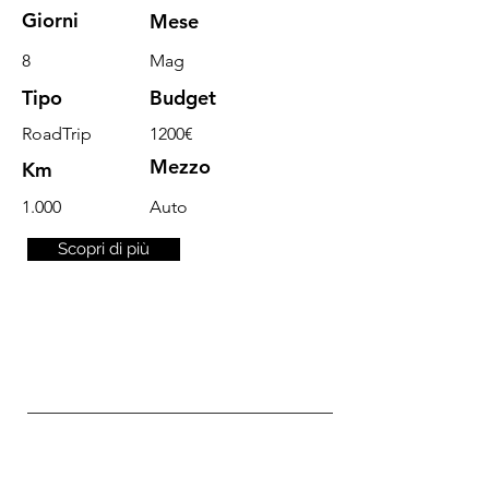
Giorni
Mese
8
Mag
Tipo
Budget
RoadTrip
1200€
Mezzo
Km
1.000
Auto
Scopri di più