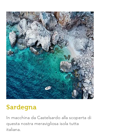
Sardegna
In macchina da Castelsardo alla scoperta di
questa nostra meravigliosa isola tutta
italiana.