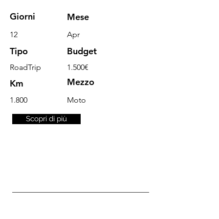
Giorni
Mese
12
Apr
Tipo
Budget
RoadTrip
1.500€
Mezzo
Km
1.800
Moto
Scopri di più