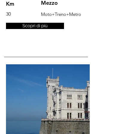
Mezzo
Km
30
Moto+Treno+Metro
Scopri di più