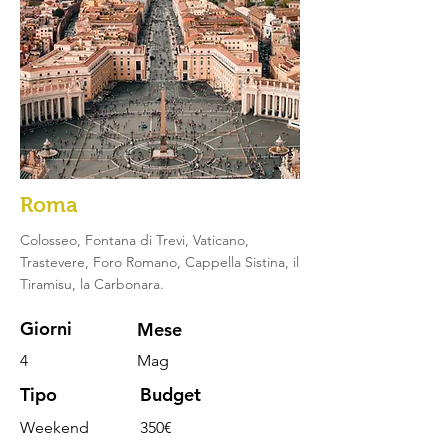
Roma
Colosseo, Fontana di Trevi, Vaticano,
Trastevere, Foro Romano, Cappella
Sistina, il
Tiramisu, la Carbonara.
Giorni
Mese
4
Mag
Tipo
Budget
Weekend
350€