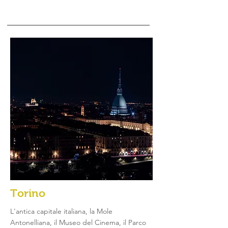
Torino
L'antica capitale italiana, la Mole
Antonelliana, il Museo del Cinema, il Parco