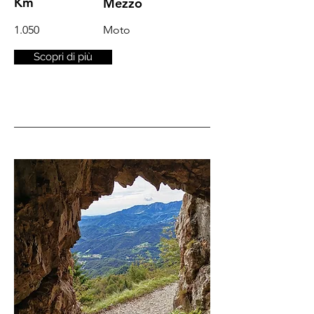
Km
Mezzo
1.050
Moto
Scopri di più