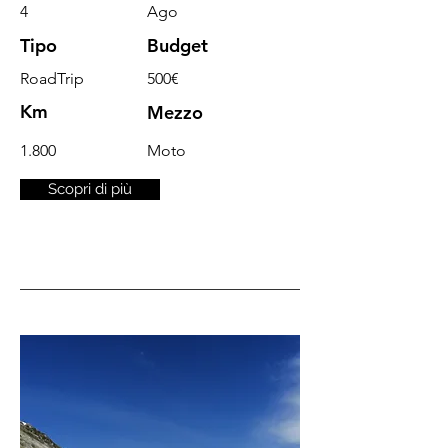
4
Ago
Tipo
Budget
RoadTrip
500€
Km
Mezzo
1.800
Moto
Scopri di più