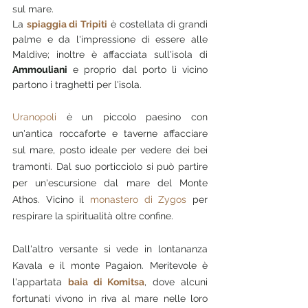
sul mare. 
La 
spiaggia di Tripiti
 è costellata di grandi 
palme e da l'impressione di essere alle 
Maldive; inoltre è affacciata sull'isola di 
Ammouliani
e proprio dal porto lì vicino 
partono i traghetti per l'isola.
Uranopoli
 è un piccolo paesino con 
un'antica roccaforte e taverne affacciare 
sul mare, posto ideale per vedere dei bei 
tramonti. Dal suo porticciolo si può partire 
per un'escursione dal mare del Monte 
Athos. Vicino il 
monastero di Zygos
 per 
respirare la spiritualità oltre confine.
Dall'altro versante si vede in lontananza 
Kavala e il monte Pagaion. Meritevole è 
l'appartata 
baia di Komitsa
, dove alcuni 
fortunati vivono in riva al mare nelle loro 