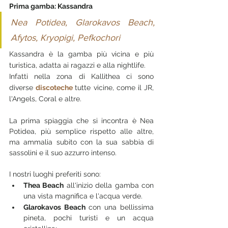
Prima gamba: Kassandra
Nea Potidea, Glarokavos Beach, 
Afytos, Kryopigi, Pefkochori
Kassandra è la gamba più vicina e più 
turistica, adatta ai ragazzi e alla nightlife.
Infatti nella zona di Kallithea ci sono 
diverse 
discoteche 
tutte vicine, come il JR, 
l'Angels, Coral e altre.
La prima spiaggia che si incontra è Nea 
Potidea, più semplice rispetto alle altre, 
ma ammalia subito con la sua sabbia di 
sassolini e il suo azzurro intenso.
I nostri luoghi preferiti sono:
Thea Beach
 all'inizio della gamba con 
una vista magnifica e l'acqua verde.
Glarokavos Beach 
con una bellissima 
pineta, pochi turisti e un acqua 