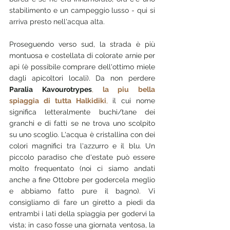
stabilimento e un campeggio lusso - qui si 
arriva presto nell'acqua alta.
Proseguendo verso sud, la strada è più 
montuosa e costellata di colorate arnie per 
api (è possibile comprare dell'ottimo miele 
dagli apicoltori locali). Da non perdere 
Paralia Kavourotrypes
,
 la piu bella 
spiaggia di tutta Halkidiki
,
 il cui nome 
significa letteralmente buchi/tane dei 
granchi e di fatti se ne trova uno scolpito 
su uno scoglio. L'acqua è cristallina con dei 
colori magnifici tra l'azzurro e il blu. Un 
piccolo paradiso che d'estate può essere 
molto frequentato (noi ci siamo andati 
anche a fine Ottobre per godercela meglio 
e abbiamo fatto pure il bagno). Vi 
consigliamo di fare un giretto a piedi da 
entrambi i lati della spiaggia per godervi la 
vista; in caso fosse una giornata ventosa, la 