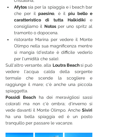
cristallina;
Afytos 
sia per la spiaggia e i beach bar 
che per il
 paesino
, è il 
piu bello e 
caratteristico di tutta Halkidiki 
e 
consigliamo il 
Notos 
per uno spritz al 
tramonto o dopocena.
ristorante Marina per vedere il Monte 
Olimpo nella sua magnificenza mentre 
si mangia (d'estate è difficile vederlo 
per l'umidità che sale).
Sull'altro versante, alla 
Loutra Beach 
si può 
vedere l'acqua calda della sorgente 
termale che scende la scogliere e 
raggiunge il mare; c'è anche una piccola 
spiaggetta.
Possidi Beach
 ha dei meravigliosi sassi 
colorati ma non c'è ombra; d'inverno si 
vede davanti il Monte Olimpo. Anche 
Siviri 
ha una bella spiaggia ed è un posto 
tranquillo per passare le vacanze.