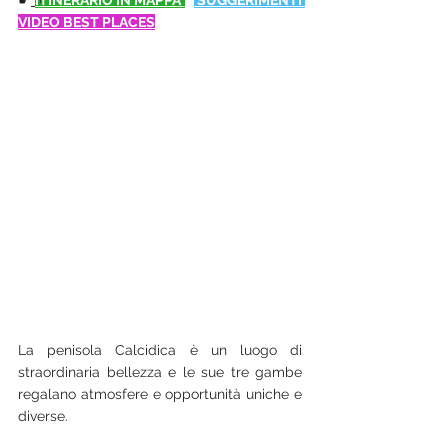
☛
ITINERARIO IN MAPPA 
 SUGGERIMENTI 
VIDEO BEST PLACES
La penisola Calcidica è un luogo di 
straordinaria bellezza e le sue tre gambe 
regalano atmosfere e opportunità uniche e 
diverse. 