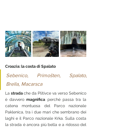
Croazia: la costa di Spalato
Sebenico, Primošten, Spalato, 
Brella, Macarsca
La 
strada 
che da Plitivce va verso Sebenico 
è davvero 
magnifica
 perché passa tra la 
catena montuosa del Parco nazionale 
P
aklenica, tra i due mari che sembrano dei 
laghi e il Parco nazionale Krka. Sulla costa 
la strada è ancora più bella e a ridosso del 