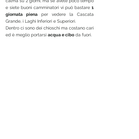
calma su 2 giorni, ma se avete poco tempo 
e siete buoni camminatori vi può bastare 
1 
giornata piena
 per vedere la Cascata 
Grande, i Laghi Inferiori e Superiori.
Dentro ci sono dei chioschi ma costano cari 
ed è meglio portarsi 
acqua e cibo
 da fuori.