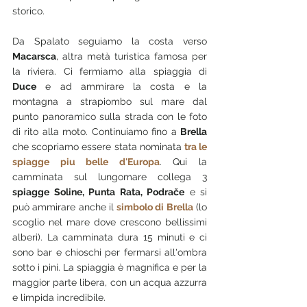
storico.
Da Spalato seguiamo la costa verso 
Macarsca
, altra metà turistica famosa per 
la riviera. Ci fermiamo alla spiaggia di 
Duce
 e ad ammirare la costa e la 
montagna a strapiombo sul mare dal 
punto panoramico sulla strada con le foto 
di rito alla moto. Continuiamo fino a 
Brella
che scopriamo essere stata nominata 
tra le 
spiagge piu belle d'Europa
. Qui la 
camminata sul lungomare collega 3 
spiagge Soline, Punta Rata, Podrače
 e si 
può ammirare anche il 
simbolo di Brella
 (lo 
scoglio nel mare dove crescono bellissimi 
alberi). La camminata dura 15 minuti e ci 
sono bar e chioschi per fermarsi all'ombra 
sotto i pini. La spiaggia è magnifica e per la 
maggior parte libera, con un acqua azzurra 
e limpida incredibile.