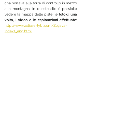
che portava alla torre di controllo in mezzo 
alla montagna. In questo sito è possibile 
vedere la mappa delle piste, le 
foto di una 
volta, i video e le esplorazioni effettuate
: 
http://www.zeljava-lybi.com/Zeljava-
index2_eng.html