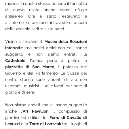
musica. In quello stesso periodo il tunnel fu 
di nuovo usato anche come rifugio 
antiaereo. Ora è stato restaurato e 
all'interno si possono intravedere ancora 
delle vecchie scritte sulle pareti.
Vicino si trovano: il 
Museo delle Relazioni 
interrotte 
(ma nostri amici non ce l'hanno 
suggerito e non siamo entrati), la 
Cattedrale
, l'antica porta di pietra, la 
piazzetta di San Marco
, il palazzo del 
Governo e del Parlamento. Le viuzze del 
centro storico sono vibranti di vita con 
ristoranti, musicisti, luci e locali per bere di 
giorno e di sera.
Non siamo andati ma ci hanno suggerito 
anche l'
Art Pavillion
;
il complesso di 
giardini ed edifici del 
Ferro di Cavallo di 
Lenuzzi
 e la 
Torre di Lotrscak 
tra i luoghi di 