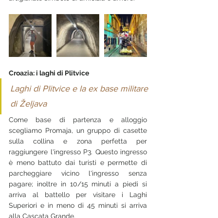
Croazia: i laghi di Plitvice
Laghi di Plitvice e la ex base militare 
di Željava
Come base di partenza e alloggio 
scegliamo Promaja, un gruppo di casette 
sulla collina e zona perfetta per 
raggiungere l'ingresso P3. Questo ingresso 
è meno battuto dai turisti e permette di 
parcheggiare vicino l'ingresso senza 
pagare; inoltre in 10/15 minuti a piedi si 
arriva al battello per visitare i Laghi 
Superiori e in meno di 45 minuti si arriva 
alla Cascata Grande.