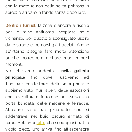
con la moto (e non dalla solita poltrona in 
aereo) e arrivare in fondo senza decollare.
Dentro i Tunnel:
 la zona è ancora a rischio 
per le mine antiuomo inesplose nelle 
vicinanze, per questo è sconsigliato uscire 
dalle strade e percorsi già tracciati. Anche 
all'interno bisogna fare molta attenzione 
perché potrebbero crollare muri in ogni 
momenti. 
Noi ci siamo addentrati 
nella galleria 
principale
 fino dove riuscivamo ad 
illuminare con le torce dello smartphone e 
abbiamo visto muri aperti dalle esplosioni 
con la struttura di ferro che fuoriusciva, una 
porta blindata, delle macerie e ferraglie. 
Abbiamo visto un gruppetto che si 
addentrava nel buio oscuro armato di 
torce. Abbiamo 
letto
 che sono quasi tutti a 
vicolo cieco, uno arriva fino all'ascensore 