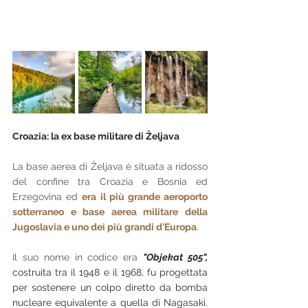
Croazia: la ex base militare di Željava
La base aerea di Željava è situata a ridosso 
del confine tra Croazia e Bosnia ed 
Erzegovina ed 
era il più grande aeroporto 
sotterraneo e base aerea militare della 
Jugoslavia e uno dei più grandi d'Europa
. 
Il suo nome in codice era 
"Objekat 505", 
costruita tra il 1948 e il 1968, fu progettata 
per sostenere un colpo diretto da bomba 
nucleare equivalente a quella di Nagasaki. 