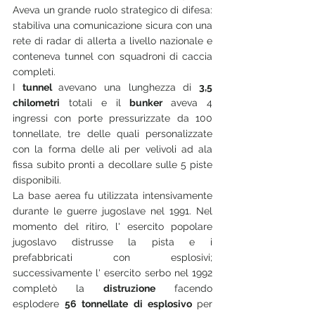
Aveva un grande ruolo strategico di difesa: 
stabiliva una comunicazione sicura con una 
rete di radar di allerta a livello nazionale e 
conteneva tunnel con squadroni di caccia 
completi. 
I 
tunnel 
avevano una lunghezza di 
3,5 
chilometri
 totali e il 
bunker 
aveva 4 
ingressi con porte pressurizzate da 100 
tonnellate, tre delle quali personalizzate 
con la forma delle ali per velivoli ad ala 
fissa subito pronti a decollare sulle 5 piste 
disponibili.
La base aerea fu utilizzata intensivamente 
durante le guerre jugoslave nel 1991. Nel 
momento del ritiro, l' esercito popolare 
jugoslavo distrusse la pista e i 
prefabbricati con esplosivi; 
successivamente l' esercito serbo nel 1992 
completò la 
distruzione
 facendo 
esplodere 
56 tonnellate di esplosivo 
per 