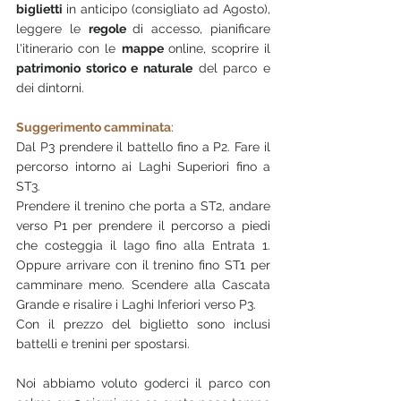
biglietti 
in anticipo (consigliato ad Agosto), 
leggere le 
regole 
di accesso, pianificare 
l'itinerario con le 
mappe 
online, scoprire il 
patrimonio storico e naturale
 del parco e 
dei dintorni. 
Suggerimento camminata
:
Dal P3 prendere il battello fino a P2. Fare il 
percorso intorno ai Laghi Superiori fino a 
ST3. 
Prendere il trenino che porta a ST2, andare 
verso P1 per prendere il percorso a piedi 
che costeggia il lago fino alla Entrata 1. 
Oppure arrivare con il trenino fino ST1 per 
camminare meno. Scendere alla Cascata 
Grande e risalire i Laghi Inferiori verso P3. 
Con il prezzo del biglietto sono inclusi 
battelli e trenini per spostarsi.
Noi abbiamo voluto goderci il parco con 