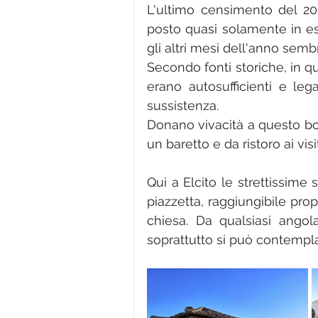
L'ultimo censimento del 201
posto quasi solamente in est
gli altri mesi dell'anno se
Secondo fonti storiche, in que
erano autosufficienti e lega
sussistenza. 
Donano vivacità a questo bo
un baretto e da ristoro ai visit
Qui a Elcito le strettissime
piazzetta, raggiungibile pro
chiesa. Da qualsiasi angol
soprattutto si può contempl