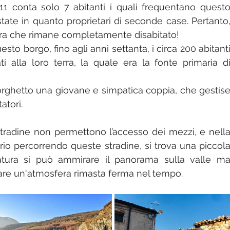
1 conta solo 7 abitanti i quali frequentano questo
ate in quanto proprietari di seconde case. Pertanto,
mbra che rimane completamente disabitato!
sto borgo, fino agli anni settanta, i circa 200 abitanti
ti alla loro terra, la quale era la fonte primaria di
rghetto una giovane e simpatica coppia, che gestise
atori.
 stradine non permettono l’accesso dei mezzi, e nella
prio percorrendo queste stradine, si trova una piccola
atura si può ammirare il panorama sulla valle ma
are un'atmosfera rimasta ferma nel tempo.