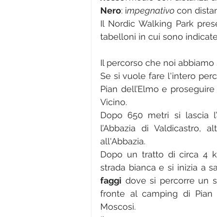
Nero
: i
mpegnativo
 con dista
Il Nordic Walking Park pres
tabelloni in cui sono indicate
Il percorso che noi abbiamo s
Se si vuole fare l'intero per
Pian dell’Elmo e proseguire
Vicino.
Dopo 650 metri si lascia l
l’Abbazia di Valdicastro, a
all'Abbazia.
Dopo un tratto di circa 4 
strada bianca e si inizia a s
faggi
 dove si percorre un se
fronte al camping di Pian 
Moscosi.