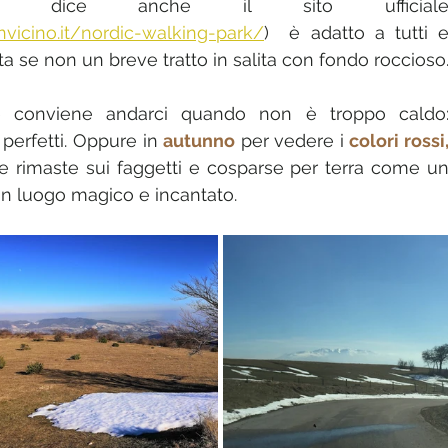
e dice anche il sito ufficiale
vicino.it/nordic-walking-park/
)  è adatto a tutti e
rta se non un breve tratto in salita con fondo roccioso
 conviene andarci quando non è troppo caldo:
erfetti. Oppure in 
autunno
 per vedere i 
colori rossi,
ie rimaste sui faggetti e cosparse per terra come un
un luogo magico e incantato. 