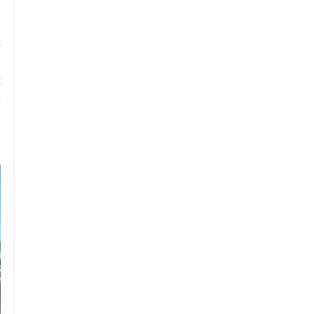
 
 
.
 
 
 