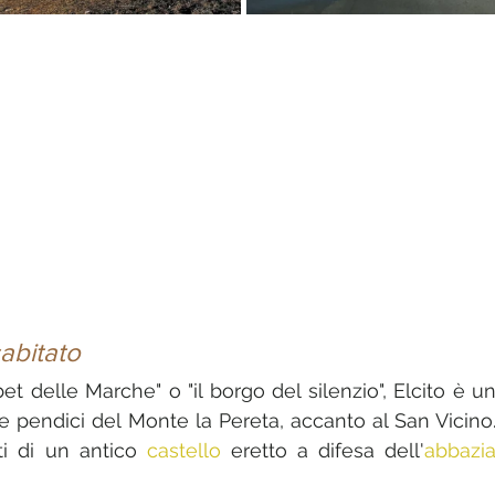
sabitato
t delle Marche" o "il borgo del silenzio", Elcito è un
e pendici del Monte la Pereta, accanto al San Vicino.
i di un antico 
castello
 eretto a difesa dell'
abbazi