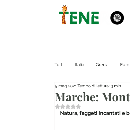
Tutti
Italia
Grecia
Euro
5 mag 2021
Tempo di lettura: 3 min
Marche: Monte
Valutazione NaN stelle su 5.
Natura, faggeti incantati e b