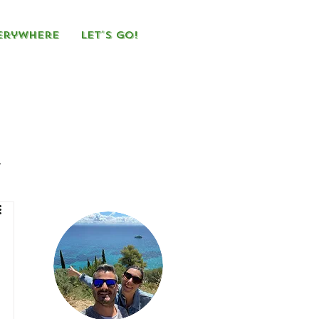
erywhere
Let's Go!