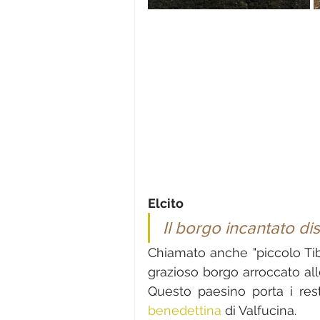
Elcito
Il borgo incantato di
Chiamato anche "piccolo Tibe
grazioso borgo arroccato all
Questo paesino porta i rest
benedettina
 di Valfucina.