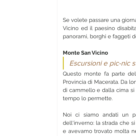
Se volete passare una giorn
Vicino ed il paesino disabit
panorami, borghi e faggeti d
Monte San Vicino
Escursioni e pic-nic s
Questo monte fa parte del
Provincia di Macerata. Da lo
di cammello e dalla cima si 
tempo lo permette. 
Noi ci siamo andati un pa
dell'inverno: la strada che 
e avevamo trovato molta nev