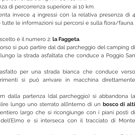
nza di percorrenza superiore ai 10 km.
enta invece 4 ingressi con la relativa presenza di 4
 tutte le informazioni sui percorsi e sulla flora/fauna.
celto è il numero 2: 
la Faggeta
.
corso si può partire dal dal parcheggio del camping di
 lungo la strada asfaltata che conduce a Poggio San
’asfalto per una strada bianca che conduce verso
ltrimenti si può arrivare in macchina direttamente
km dalla partenza (dal parcheggio) si abbandona la
alire lungo uno sterrato all’interno di un 
bosco di alti
ntiero largo che si ricongiunge con i piani posti di
dell’Elmo e si interseca con il tracciato di Monte