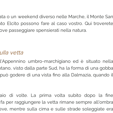
ata o un weekend diverso nelle Marche, il Monte San
ato Elcito possono fare al caso vostro. Qui troverete
ove passeggiare spensierati nella natura.
ulla vetta
l'Appennino umbro-marchigiano ed è situato nella
ntano, visto dalla parte Sud, ha la forma di una gobba
può godere di una vista fino alla Dalmazia, quando il
io di volte. La prima volta subito dopo la fine
si fa per raggiungere la vetta rimane sempre all'ombra
e, mentre sulla cima e sulle strade soleggiate era