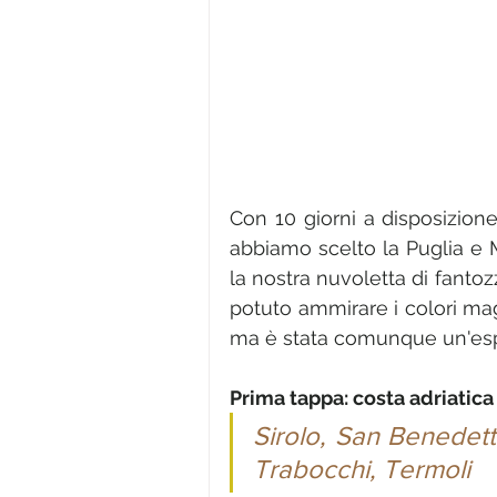
Con 10 giorni a disposizione
abbiamo scelto la Puglia e 
la nostra nuvoletta di fanto
potuto ammirare i colori magni
ma è stata comunque un'esp
Prima tappa: costa adriatic
Sirolo, San Benedett
Trabocchi, Termoli