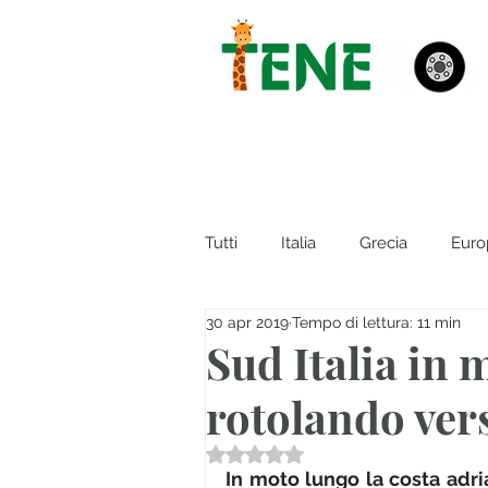
Tutti
Italia
Grecia
Euro
30 apr 2019
Tempo di lettura: 11 min
Sud Italia in
rotolando ver
Valutazione NaN stelle su 5.
In moto lungo la costa adri