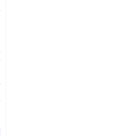
 
 
 
 
 
 
 
 
 
 
 
 
 