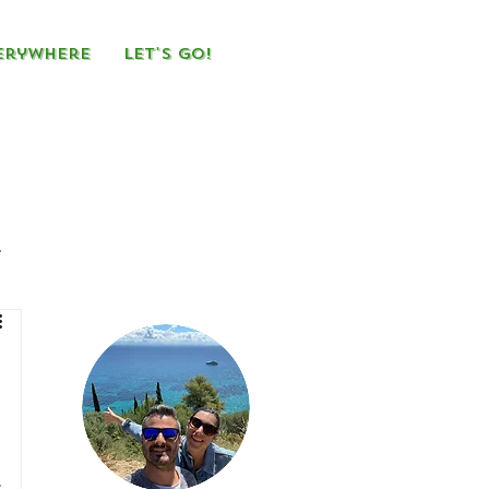
erywhere
Let's Go!
 