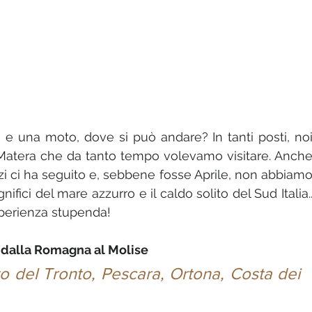
 e una moto, dove si può andare? In tanti posti, noi
Matera che da tanto tempo volevamo visitare. Anche
zzi ci ha seguito e, sebbene fosse Aprile, non abbiamo
fici del mare azzurro e il caldo solito del Sud Italia..
erienza stupenda! 
a dalla Romagna al Molise
o del Tronto, Pescara, Ortona, Costa dei 