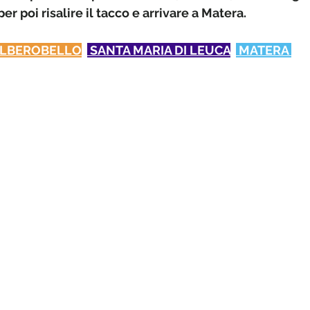
er poi risalire il tacco e arrivare a Matera.  
ALBEROBELLO
 SANTA MARIA DI LEUCA
 MATERA 