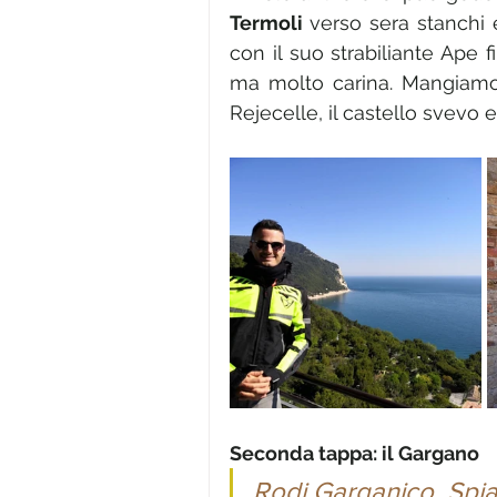
Termoli 
verso sera stanchi 
con il suo strabiliante Ape f
ma molto carina. Mangiamo e
Rejecelle, il castello svevo 
Seconda tappa: il Gargano
Rodi Garganico, Spiag