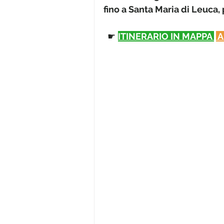
fino a Santa Maria di Leuca, p
☛ 
ITINERARIO IN MAPPA 
 