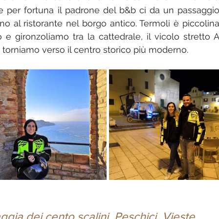
e per fortuna il padrone del b&b ci da un passaggio
ino al ristorante nel borgo antico. Termoli è piccolina
 gironzoliamo tra la cattedrale, il vicolo stretto A
e torniamo verso il centro storico più moderno.
gia dei cento scalini, Peschici, Vieste