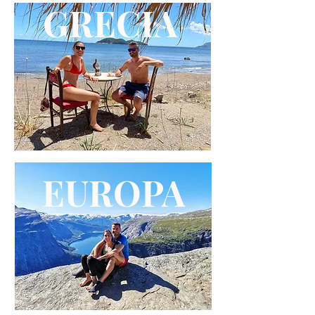
GRECI
A
EURO
PA