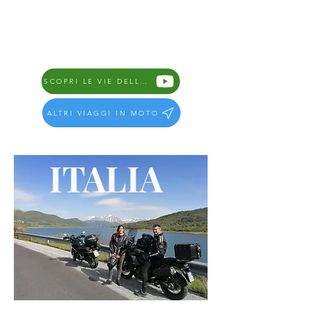
iscriviti al canale per rimanere
aggiornato sui prossimi viaggi!
SCOPRI LE VIE DELLA SETA
ALTRI VIAGGI IN MOTO
ITALIA