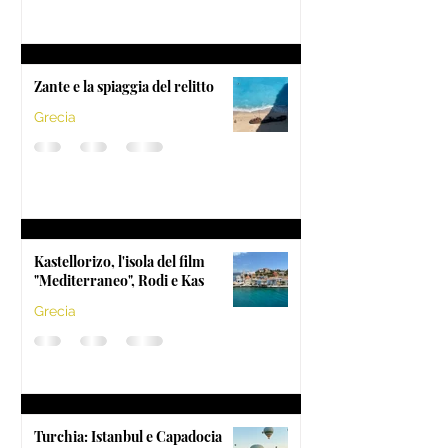
Zante e la spiaggia del relitto
Grecia
Kastellorizo, l'isola del film
"Mediterraneo", Rodi e Kas
Grecia
Turchia: Istanbul e Capadocia