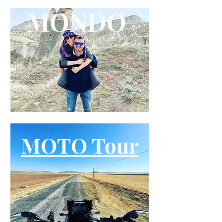
MONDO
MOTO Tour