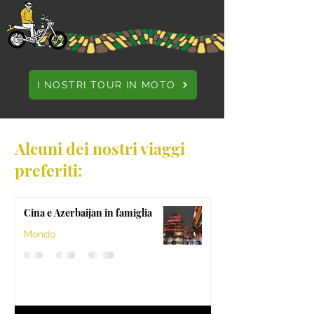
I NOSTRI TOUR IN MOTO
Alcuni dei nostri viaggi
preferiti:
Cina e Azerbaijan in famiglia
Mondo