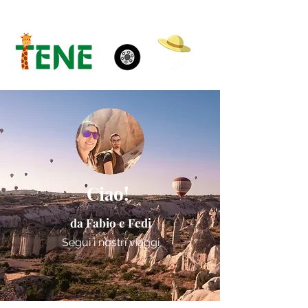
Ciao!
da Fabio e Fedi
Segui i nostri viaggi