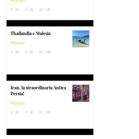
Mondo
Thailandia e Malesia
Mondo
Iran, la straordinaria Antica
Persia!
Mondo